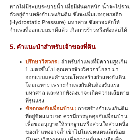
หากไม่มีระบบระบายน้ำ เมื่อมีฝนตกหนัก น้ำจะไปรวม
ตัวอยู่ด้านหลังกำแพงกันดิน ซึ่งจะเพิ่มแรงอุทกสถิต
(Hydrostatic Pressure) มหาศาล ซึ่งอาจผลักให้
กำแพงที่ออกแบบมาดีแล้ว เกิดการร้าวหรือพังถล่มได้
5. คำแนะนำสำหรับเจ้าของที่ดิน
ปรึกษาวิศวกร :
สำหรับกำแพงที่มีความสูงเกิน
1 เมตรขึ้นไป คุณควรจ้างวิศวกรโยธา มา
ออกแบบและคำนวณโครงสร้างกำแพงกันดิน
โดยเฉพาะ เพราะกำแพงกันดินต้องรับแรง
มหาศาล และหากพังลงมาจะเกิดความเสียหาย
ที่รุนแรง
ข้อตกลงกับเพื่อนบ้าน :
การสร้างกำแพงกันดิน
ที่อยู่ชิดแนวเขต ควรมีการพูดคุยกับเพื่อนบ้าน
เพื่อขออนุญาตให้รากฐานหรือส่วนใดส่วนหนึ่ง
ของกำแพงอาจล้ำเข้าไปในเขตแดนเล็กน้อย
(ในทางวิศวกรรม) เพื่อความมั่นคง หรือเพื่อ