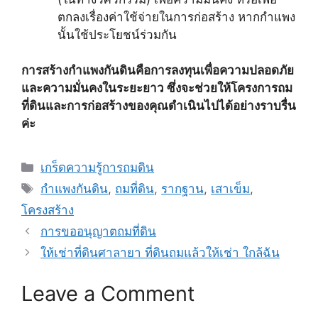
ตกลงเรื่องค่าใช้จ่ายในการก่อสร้าง หากกำแพง
นั้นใช้ประโยชน์ร่วมกัน
การสร้างกำแพงกันดินคือการลงทุนเพื่อความปลอดภัย
และความมั่นคงในระยะยาว ซึ่งจะช่วยให้โครงการถม
ที่ดินและการก่อสร้างของคุณดำเนินไปได้อย่างราบรื่น
ค่ะ
Categories
เกร็ดความรู้การถมดิน
Tags
กำแพงกันดิน
,
ถมที่ดิน
,
รากฐาน
,
เสาเข็ม
,
โครงสร้าง
การขออนุญาตถมที่ดิน
ให้เช่าที่ดินศาลายา ที่ดินถมแล้วให้เช่า ใกล้ฉัน
Leave a Comment