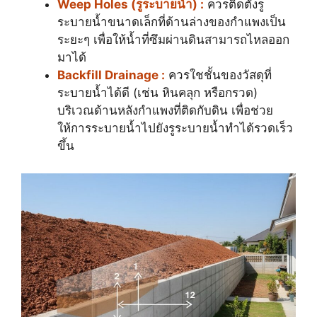
Weep Holes (รูระบายน้ำ) :
ควรติดตั้งรู
ระบายน้ำขนาดเล็กที่ด้านล่างของกำแพงเป็น
ระยะๆ เพื่อให้น้ำที่ซึมผ่านดินสามารถไหลออก
มาได้
Backfill Drainage :
ควรใชชั้นของวัสดุที่
ระบายน้ำได้ดี (เช่น หินคลุก หรือกรวด)
บริเวณด้านหลังกำแพงที่ติดกับดิน เพื่อช่วย
ให้การระบายน้ำไปยังรูระบายน้ำทำได้รวดเร็ว
ขึ้น