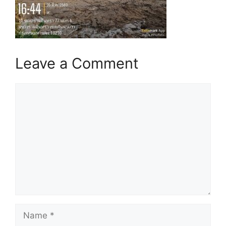
Leave a Comment
Comment
Name