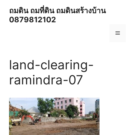
Skip
ถมดิน ถมที่ดิน ถมดินสร้างบ้าน
to
0879812102
content
Menu
land-clearing-
ramindra-07