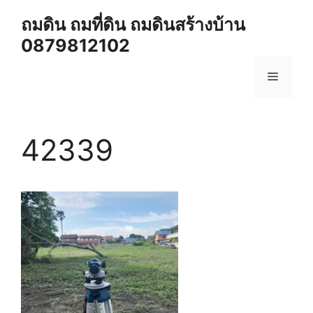
Skip
ถมดิน ถมที่ดิน ถมดินสร้างบ้าน
to
0879812102
content
Menu
42339