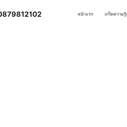
าน 0879812102
หน้าแรก
เกร็ดความรู