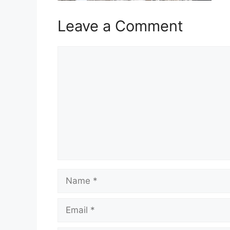
Leave a Comment
Comment
Name
Email