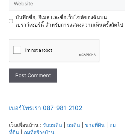
บันทึกชื่อ, อีเมล และชื่อเว็บไซต์ของฉันบน
เบราว์เซอร์นี้ สำหรับการแสดงความเห็นครั้งถัดไป
เบอร์โทรเรา 087-981-2102
เว็บเพื่อนบ้าน :
รับถมดิน
|
ถมดิน
|
ขายที่ดิน
|
ถม
ที่ดิน
|
ถมที่สร้างบ้าน