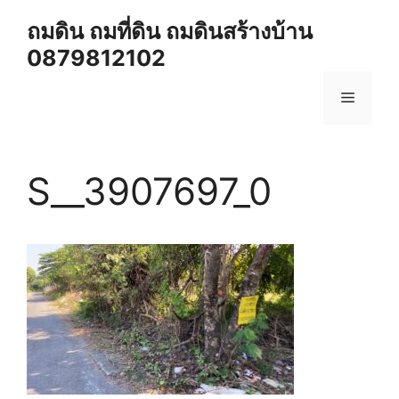
Skip
ถมดิน ถมที่ดิน ถมดินสร้างบ้าน
to
0879812102
content
Menu
S__3907697_0