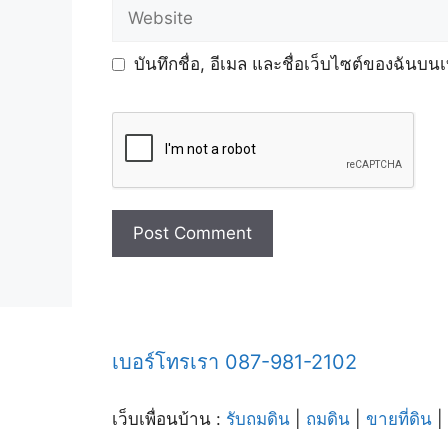
Website
บันทึกชื่อ, อีเมล และชื่อเว็บไซต์ของฉันบน
เบอร์โทรเรา 087-981-2102
เว็บเพื่อนบ้าน :
รับถมดิน
|
ถมดิน
|
ขายที่ดิน
|