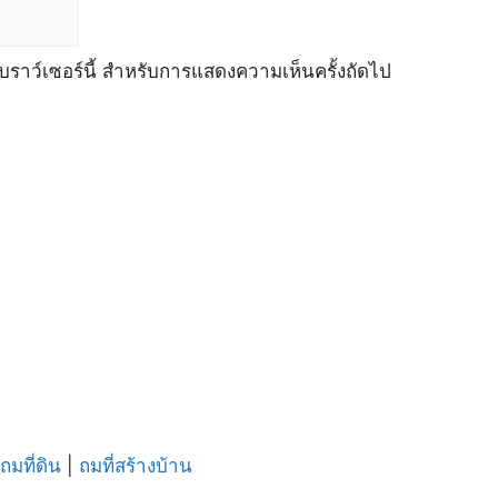
เบราว์เซอร์นี้ สำหรับการแสดงความเห็นครั้งถัดไป
ถมที่ดิน
|
ถมที่สร้างบ้าน