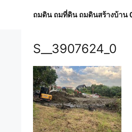
Skip
to
ถมดิน ถมที่ดิน ถมดินสร้างบ้
content
S__3907624_0