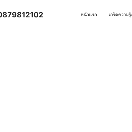
าน 0879812102
หน้าแรก
เกร็ดความรู