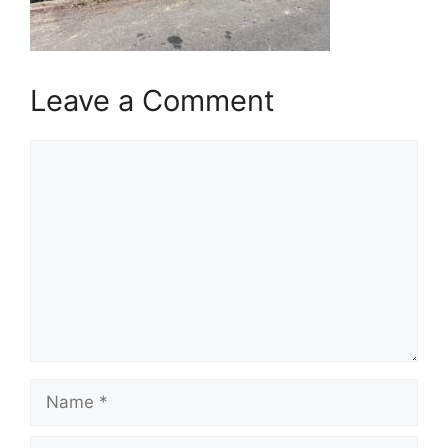
Leave a Comment
Comment
Name
Email