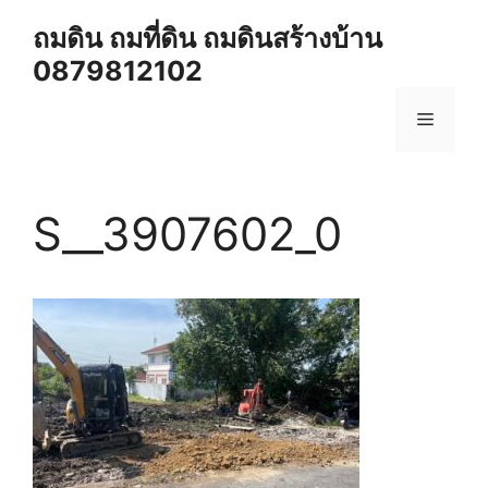
Skip
ถมดิน ถมที่ดิน ถมดินสร้างบ้าน
to
0879812102
content
Menu
S__3907602_0