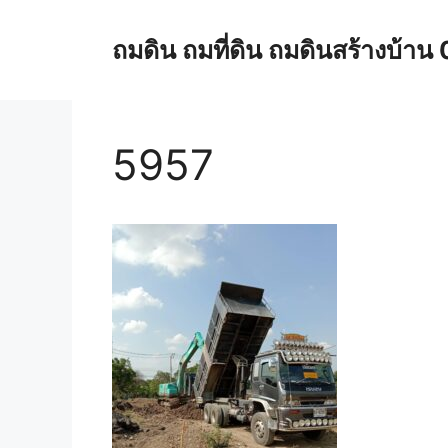
Skip
to
ถมดิน ถมที่ดิน ถมดินสร้างบ้
content
5957