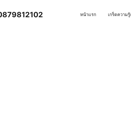
าน 0879812102
หน้าแรก
เกร็ดความรู