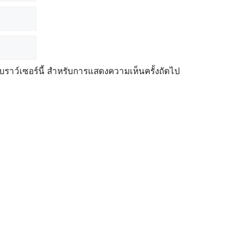
เบราว์เซอร์นี้ สำหรับการแสดงความเห็นครั้งถัดไป