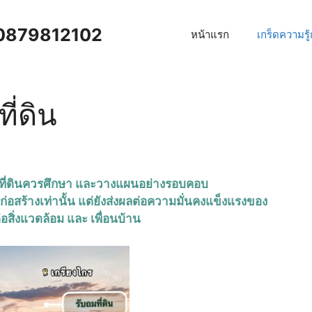
าน 0879812102
หน้าแรก
เกร็ดความรู
ี่ดิน
องที่ดินควรศึกษา และวางแผนอย่างรอบคอบ
ก่อสร้างเท่านั้น แต่ยังส่งผลต่อความมั่นคงแข็งแรงของ
ิ่งแวดล้อม และ เพื่อนบ้าน