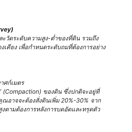
rvey)
ละวัดระดับความสูง-ต่ำของที่ดิน รวมถึง
างเคียง เพื่อกำหนดระดับถมที่ต้องการอย่าง
บาศก์เมตร
 (Compaction) ของดิน ซึ่งปกติจะอยู่ที่
อาจจะต้องสั่งดินเพิ่ม 20%-30% จาก
มสูงตามต้องการหลังการบดอัดและทรุดตัว