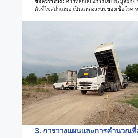
ข้อควรระวัง :
ควรหลีกเลี่ยงการใช้ขยะมูลฝอย ห
ตัวที่ไม่สม่ำเสมอ เป็นแหล่งสะสมของเชื้อโร
3. การวางแผนและการคำนวณที่