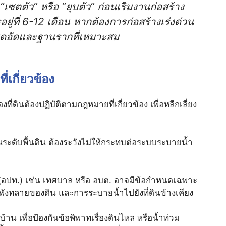
เซตตัว” หรือ “ยุบตัว” ก่อนเริมงานก่อสร้าง
ยู่ที่ 6-12 เดือน หากต้องการก่อสร้างเร่งด่วน
บดอัดและฐานรากที่เหมาะสม
เกี่ยวข้อง
ที่ดินต้องปฏิบัติตามกฎหมายที่เกี่ยวข้อง เพื่อหลีกเลี่ยง
่ยนระดับพื้นดิน ต้องระวังไม่ให้กระทบต่อระบบระบายน้ำ
 (อปท.) เช่น เทศบาล หรือ อบต. อาจมีข้อกำหนดเฉพาะ
พังทลายของดิน และการระบายน้ำไปยังที่ดินข้างเคียง
บ้าน เพื่อป้องกันข้อพิพาทเรื่องดินไหล หรือน้ำท่วม