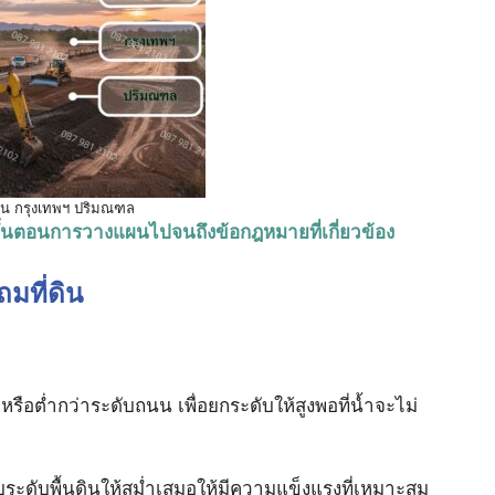
ดิน กรุงเทพฯ ปริมณฑล
ขั้นตอนการวางแผนไปจนถึงข้อกฎหมายที่เกี่ยวข้อง
มที่ดิน
ุ่มหรือต่ำกว่าระดับถนน เพื่อยกระดับให้สูงพอที่น้ำจะไม่
ระดับพื้นดินให้สม่ำเสมอให้มีความแข็งแรงที่เหมาะสม