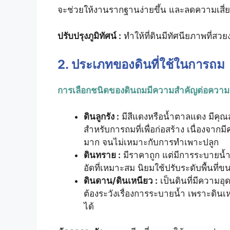
จะช่วยให้งานรากฐานง่ายขึ้น และลดความเสี่ย
ปรับปรุงภูมิทัศน์ :
ทำให้ที่ดินมีทัศนียภาพที่สวย
2. ประเภทของดินที่ใช้ในการถม
การเลือกชนิดของดินถมมีความสำคัญต่อความมั่น
ดินลูกรัง :
มีสีแดงหรือน้ำตาลแดง มีคุณส
สำหรับการถมที่เพื่อก่อสร้าง เนื่องจาก
มาก จนไม่เหมาะกับการทำเพาะปลูก
ดินทราย :
มีราคาถูก แต่มีการระบายน้ำ
อัดที่เหมาะสม นิยมใช้ปรับระดับพื้นที
ดินดาน/ดินเหนียว :
เป็นดินที่มีความอ
ต้องระวังเรื่องการระบายน้ำ เพราะดินเ
ได้