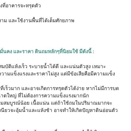
งที่อาคารจะทรุดตัว
งาม และใช้งานพื้นที่ได้เต็มศักยภาพ
คง และราคา ดินถมหลักๆที่นิยมใช้ มีดังนี้ :
มบัติแห้งเร็ว ระบายน้ำได้ดี และแน่นตัวสูง เหมาะ
มีความแข็งแรงและราคาไม่สูง แต่มีข้อเสียคือมีความแข็ง
ที่เร็วมาก และอาจเกิดการทรุดตัวได้ง่าย หากไม่มีการบด
่ขนาดใหญ่ ที่ไม่ต้องการความแข็งแรงมากนัก
ุดมสมบูรณ์น้อย เนื้อแน่น แต่ถ้าใช้ถมในปริมาณมากจะ
หนียวจะอุ้มน้ำและแห้งช้า อาจทำให้เกิดปัญหาดินอ่อนตัว