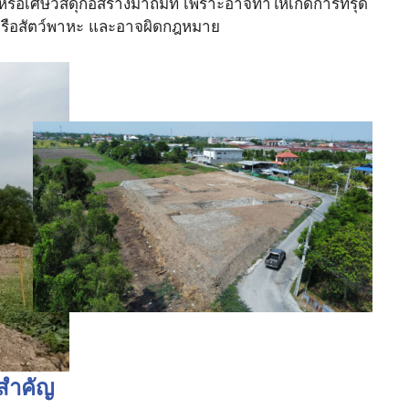
รือเศษวัสดุก่อสร้างมาถมที่ เพราะอาจทำให้เกิดการทรุด
ค หรือสัตว์พาหะ และอาจผิดกฎหมาย
สำคัญ