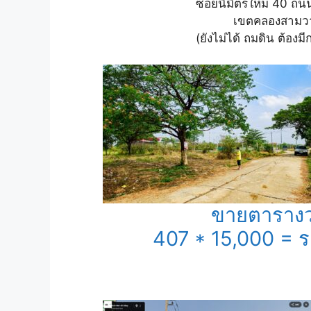
ซอยนิมิตรใหม่ 40 ถน
เขตคลองสามวา
(ยังไม่ได้ ถมดิน ต้องม
ขายตารางว
407 * 15,000 = 