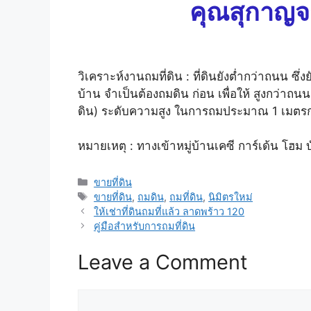
คุณสุกาญจณ
วิเคราะห์งานถมที่ดิน : ที่ดินยังต่ำกว่าถนน ซึ่
บ้าน จำเป็นต้องถมดิน ก่อน เพื่อให้ สูงกว่าถ
ดิน) ระดับความสูง ในการถมประมาณ 1 เมตร
หมายเหตุ : ทางเข้าหมู่บ้านเคซี การ์เด้น โฮม 
Categories
ขายที่ดิน
Tags
ขายที่ดิน
,
ถมดิน
,
ถมที่ดิน
,
นิมิตรใหม่
ให้เช่าที่ดินถมที่แล้ว ลาดพร้าว 120
คู่มือสำหรับการถมที่ดิน
Leave a Comment
Comment