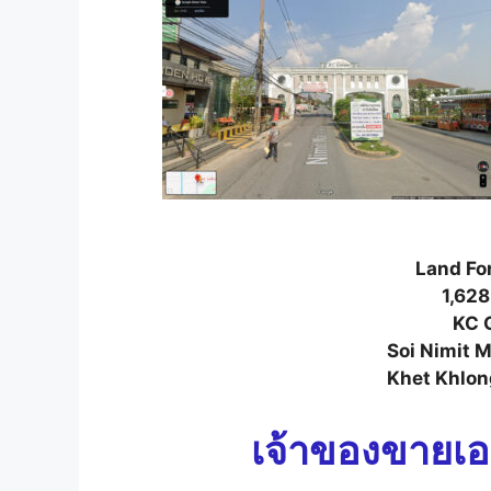
Land Fo
1,628
KC 
Soi Nimit M
Khet Khlon
เจ้าของขายเ