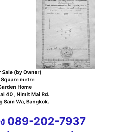
r Sale (by Owner)
 Square metre
Garden Home
ai 40 , Nimit Mai Rd.
g Sam Wa, Bangkok.
อง 089-202-7937