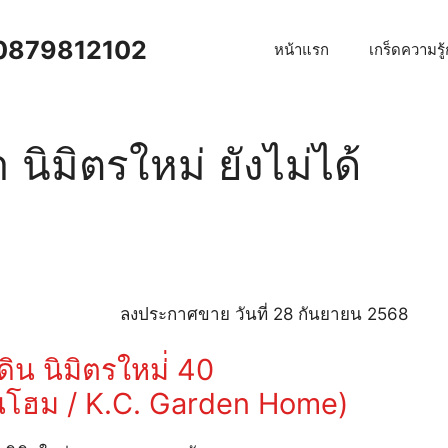
าน 0879812102
หน้าแรก
เกร็ดความรู
า นิมิตรใหม่ ยังไม่ได้
ลงประกาศขาย วันที่ 28 กันยายน 2568
ิน นิมิตรใหม่่ 40
เด้นโฮม / K.C. Garden Home)