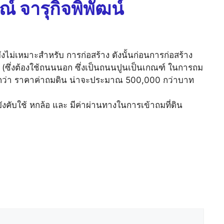
์ จารุกิจพิพัฒน์
งยังไม่เหมาะสำหรับ การก่อสร้าง ดังนั้นก่อนการก่อสร้าง
นน (ซึ่งต้องใช้ถนนนอก ซึ่งเป็นถนนปูนเป็นเกณฑ์ ในการถม
กว่า ราคาค่าถมดิน น่าจะประมาณ 500,000 กว่าบาท
บังคับใช้ หกล้อ และ มีค่าผ่านทางในการเข้าถมที่ดิน