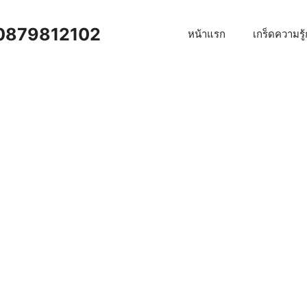
าน 0879812102
หน้าแรก
เกร็ดความรู