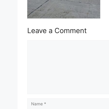
Leave a Comment
Comment
Name