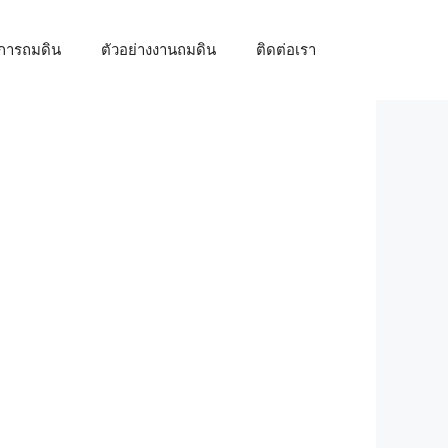
้การถมดิน
ตัวอย่างงานถมดิน
ติดต่อเรา