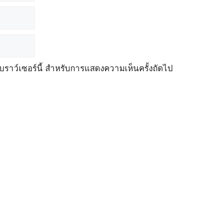
เบราว์เซอร์นี้ สำหรับการแสดงความเห็นครั้งถัดไป