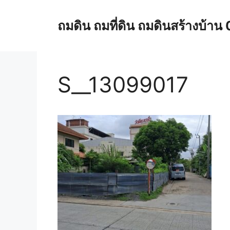
Skip
to
ถมดิน ถมที่ดิน ถมดินสร้างบ้
content
S__13099017