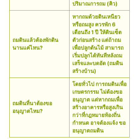
ปริมาณการถม (คิว)
หากถมด้วยดินเหนียว
หรือถมสูง ควรพัก 6
เดือนถึง 1 ปี ให้ดินเซ็ต
ถมดินแล้วต้องพักดิน
ตัวก่อนสร้าง แต่ถ้าถม
นานแค่ไหน?
เพื่อปลูกต้นไม้ สามารถ
เริ่มปลูกได้ทันทีหลังถม
เสร็จและบดอัด (ถมดิน
สร้างบ้าน)
โดยทั่วไป การถมดินเพื่อ
เกษตรกรรม ไม่ต้องขอ
อนุญาต แต่หากถมเพื่อ
ถมดินที่นาต้องขอ
สร้างอาคารหรือสูงเกิน
อนุญาตไหม?
กว่าที่กฎหมายท้องถิ่น
กำหนด อาจต้องแจ้ง ขอ
อนุญาตถมดิน