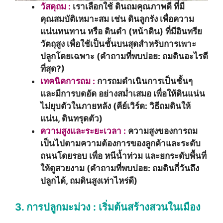
วัสดุถม :
เราเลือกใช้ ดินถมคุณภาพดี ที่มี
คุณสมบัติเหมาะสม เช่น ดินลูกรัง เพื่อความ
แน่นทนทาน หรือ ดินดำ (หน้าดิน) ที่มีอินทรีย
วัตถุสูง เพื่อใช้เป็นชั้นบนสุดสำหรับการเพาะ
ปลูกโดยเฉพาะ (คำถามที่พบบ่อย: ถมดินอะไรดี
ที่สุด?)
เทคนิคการถม :
การถมดำเนินการเป็นชั้นๆ
และมีการบดอัด อย่างสม่ำเสมอ เพื่อให้ดินแน่น
ไม่ยุบตัวในภายหลัง (คีย์เวิร์ด: วิธีถมดินให้
แน่น, ดินทรุดตัว)
ความสูงและระยะเวลา :
ความสูงของการถม
เป็นไปตามความต้องการของลูกค้าและระดับ
ถนนโดยรอบ เพื่อ หนีน้ำท่วม และยกระดับพื้นที่
ให้ดูสวยงาม (คำถามที่พบบ่อย: ถมดินกี่วันถึง
ปลูกได้, ถมดินสูงเท่าไหร่ดี)
3. การปลูกมะม่วง : เริ่มต้นสร้างสวนในเมือง