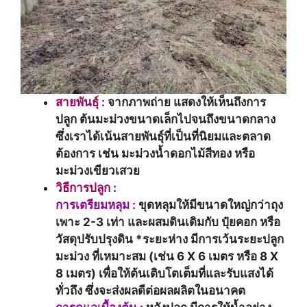
สายพันธุ์ :
จากภาพถ่าย แสดงให้เห็นถึงการ
ปลูก ต้นมะม่วงขนาดเล็กไปจนถึงขนาดกลาง
ซึ่งเราได้เน้นสายพันธุ์ที่เป็นที่นิยมและตลาด
ต้องการ เช่น มะม่วงน้ำดอกไม้สีทอง หรือ
มะม่วงเขียวเสวย
วิธีการปลูก :
การเตรียมหลุม :
ขุดหลุมให้มีขนาดใหญ่กว่าถุง
เพาะ 2-3 เท่า และผสมดินเดิมกับ ปุ๋ยคอก หรือ
วัสดุปรับปรุงดิน *ระยะห่าง มีการเว้นระยะปลูก
มะม่วง ที่เหมาะสม (เช่น 6 X 6 เมตร หรือ 8 X
8 เมตร) เพื่อให้ต้นเติบโตเต็มที่และรับแสงได้
ทั่วถึง ซึ่งจะส่งผลดีต่อผลผลิตในอนาคต