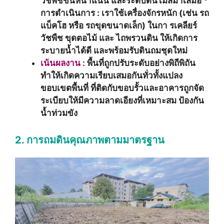
วัชพืชขึ้นหนาแน่น และระดับดินไม่สม่ำเสมอ *
การดำเนินการ : เราใช้เครื่องจักรหนัก (เช่น รถ
แบ็คโฮ หรือ รถขุดขนาดเล็ก) ในกา รเคลียร์
วัชพืช ขุดตอไม้ และ ไถพรวนดิน ให้เกิดการ
ระบายน้ำได้ดี และพร้อมรับดินถมชุดใหม่
เน้นผลงาน :
พื้นที่ถูกปรับระดับอย่างพิถีพิถัน
ทำให้เกิดความเรียบเสมอกันทั่วทั้งแปลง
ขอบเขตพื้นที่ ที่ติดกับขอบรั้วและอาคารถูกจัด
ระเบียบให้มีความลาดเอียงที่เหมาะสม ป้องกัน
น้ำท่วมขัง
2. การถมดินคุณภาพตามมาตรฐาน