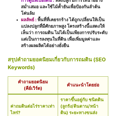
การดูแลเบื้องต้น :
หลังปลูก มีการให้น้ำอย่าง
สม่ำเสมอ และใช้ไม้ค้ำยันเพื่อป้องกันลำต้น
โค่นล้ม
ผลลัพธ์ :
พื้นที่ที่เคยรกร้าง ได้ถูกเปลี่ยนให้เป็น
แปลงปลูกที่มีศักยภาพสูง โครงสร้างนี้แสดงให้
เห็นว่า การถมดิน ไม่ได้เป็นเพียงการปรับระดับ
แต่เป็นการลงทุนในที่ดิน เพื่อเพิ่มมูลค่าและ
สร้างผลผลิตได้อย่างยั่งยืน
สรุปคำถามยอดนิยมเกี่ยวกับการถมดิน (SEO
Keywords)
คำถามยอดนิยม
คำแนะนำโดยย่อ
(คีย์เวิร์ด)
ราคาขึ้นอยู่กับ ชนิดดิน
ค่าถมดินต่อไร่ราคาเท่า
(ลูกรัง/ดินดาน/หน้า
ไหร่?
ดิน) ระยะทางขนส่ง