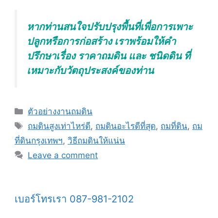
หากท่านสนใจปรับปรุงพื้นที่เพื่อการเพาะ
ปลูกหรือการก่อสร้าง เราพร้อมให้คำ
ปรึกษาเรื่อง ราคาถมดิน และ ชนิดดิน ที่
เหมาะกับวัตถุประสงค์ของท่าน
Categories
ตัวอย่างงานถมดิน
Tags
ถมดินสูงเท่าไหร่ดี
,
ถมดินอะไรดีที่สุด
,
ถมที่ดิน
,
ถม
ที่ดินกรุงเทพฯ
,
วิธีถมดินให้แน่น
Leave a comment
เบอร์โทรเรา 087-981-2102