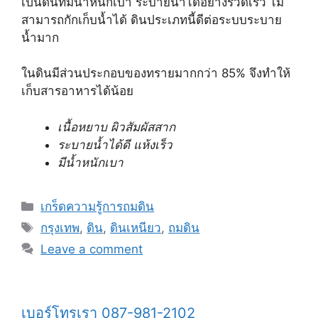
เป็นดินที่มีน้ำหนักเบา ระบายน้ำได้อย่างรวดเร็ว ไม่
สามารถกักเก็บน้ำได้ ดินประเภทนี้ดีต่อระบบระบาย
น้ำมาก
ในดินมีส่วนประกอบของทรายมากกว่า 85% จึงทำให้
เก็บสารอาหารได้น้อย
เนื้อหยาบ ผิวสัมผัสสาก
ระบายน้ำได้ดี แห้งเร็ว
มีน้ำหนักเบา
Categories
เกร็ดความรู้การถมดิน
Tags
กรุงเทพ
,
ดิน
,
ดินเหนียว
,
ถมดิน
Leave a comment
เบอร์โทรเรา 087-981-2102