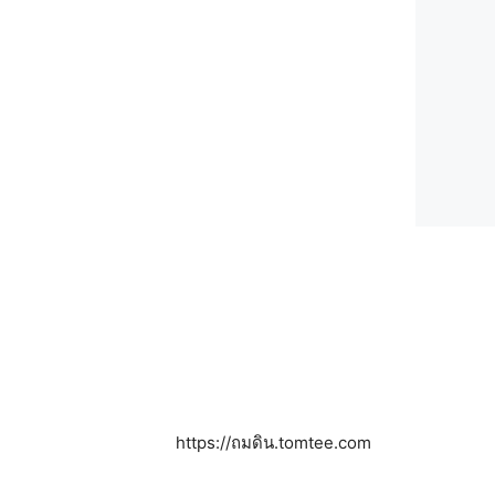
https://ถมดิน.tomtee.com