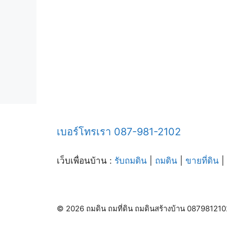
เบอร์โทรเรา 087-981-2102
เว็บเพื่อนบ้าน :
รับถมดิน
|
ถมดิน
|
ขายที่ดิน
|
© 2026 ถมดิน ถมที่ดิน ถมดินสร้างบ้าน 087981210