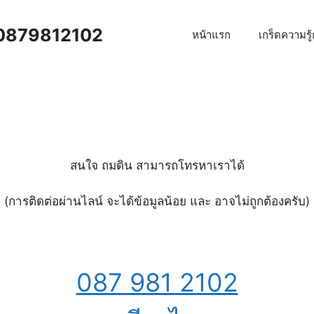
าน 0879812102
หน้าแรก
เกร็ดความรู
สนใจ ถมดิน สามารถโทรหาเราได้
(การติดต่อผ่านไลน์ จะได้ข้อมูลน้อย และ อาจไม่ถูกต้องครับ)
087 981 2102